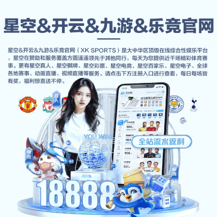
公司头条
首页
公司头条