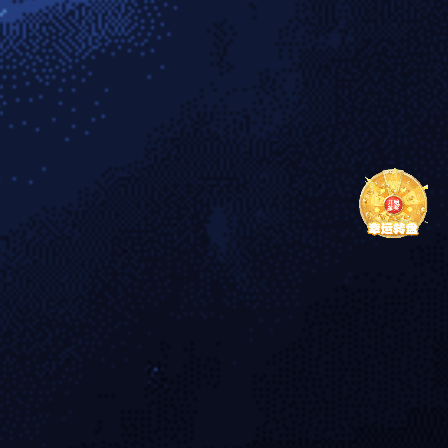
新探索：战术变革与球
队发展新篇章
2026-06-10
上海乒乓球队状态飙升
创新高引发全国关注与
期待
2026-06-10
RNG以87分稳居全球
总决赛积分榜首位其他
战队紧随其后
2026-06-09
FPX战队反击策略深
度分析与实战应用探讨
2026-06-09
DOTA2盛宴：深入解
析RNG战队的比赛策
略与经验分享