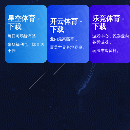
本文主要对广州足球队在冠军赛中的战术
术部署的角度分析广州足球队在比赛中的
控制比赛节奏。其次，将关注球员的个人
示他们对球队胜利的重要性。第三部分将
对手进攻，并保持后防线的稳定性。最后
其未来的改进方向。这一系列分析旨在为
广州足球队在冠军赛上的战术运用和表现
1、战术部署与整体策
广州足球队在冠军赛中展现了独特而有效
压迫展开。在比赛初期，球队通过高强度
犯错，从而创造出进攻机会。这种战术不
配合。
此外，在控球阶段，广州队注重传递与跑
中场球员积极参与，不断调动位置，为前
迅速适应场上局势变化，提高进攻效率。
总之，通过合理的战术布局和灵活应变能