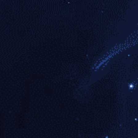
竞争力，为最终取得佳绩奠定了基础。
2、关键球员表现分析
在冠军赛中，一些关键球员的优秀发挥成
球员通过出色的视野和精准传球，不仅有
接防守与进攻，使得球队能够持续施压并
此外，前锋线上的主力射手凭借敏锐的嗅
机会。他们不仅具备个人突破能力，还能
显著提升了球队攻击力。
最后，在后防线方面，一名经验丰富的后
为
悟空体育
球队保住零失球。本届比赛他
后防线的稳定性。