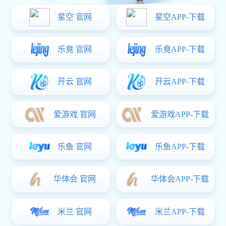
登贝莱的崛起之路：从天才少年到足球
场上的闪耀明星
2026-01-29
登贝莱，这位年轻的足球天才，从小在绿茵场上展现出非凡的才
能。他的崛起之路充满了艰辛与挑战，但也充满了希望与荣耀。本
文将从四个方面来详细探讨登贝莱如何从一个天才少年成长为足球
场上的闪耀明星。这四个方面包括：早期的足球启蒙、职业生涯的
起步、技术与风格的演变以及在国际舞台上的表现。通过这些方
面，我们将看到他的努力与坚持是如何推动他不断向前，最终成为
世界级球员的。