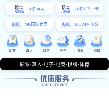
1、早期的足球启蒙
登贝莱出生于1997年，在法国朗斯市长大。自小，他便对足球产生
了浓厚的兴趣。在父亲和叔叔的影响下，他很早就开始踢球，并展
现出过人的天赋。从五岁起，登贝莱就加入了当地的一家青少年俱
乐部，开始接受正规的训练。在这个过程中，他不仅磨练了自己的
技术，还培养了对比赛的热爱。
在青少年时期，登贝莱参加了许多地区性的比赛。他凭借出色的速
度和灵活性引起了众多教练的关注。他常常能在比赛中打入精彩进
球，帮助球队取得胜利。而他的这种表现，也让他逐渐脱颖而出，
被更高级别的俱乐部所注意。
最终，12岁时，登贝莱被法甲俱乐部雷恩青训营选中，这标志着他
职业生涯的重要转折点。在这里，他得到了更加系统化和专业化的
训练，同时也结识了一批志同道合的小伙伴，他们一起分享着对足
球梦想的不懈追求。
2、职业生涯的起步