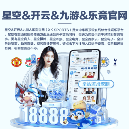
落地项目
首页
落地项目