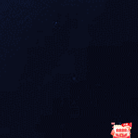
2026-06-08
DOTA2意识排行榜揭
晓IG战队荣登第十位
引发热议
2026-06-08
CSGO战术解析：深入
探讨FPX战队的比赛
节奏与策略运用
2026-06-08