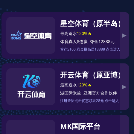
务
加入
悟空体育官网
咨询报价