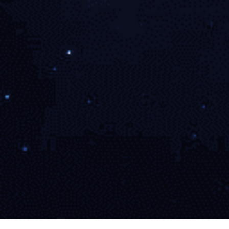
上一篇
导航
认
落