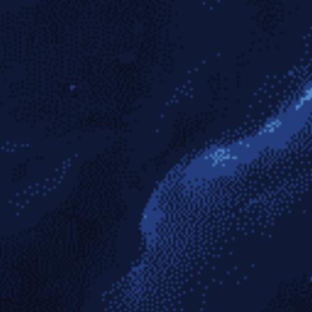
球员承担起了引领团队前行的重要责任。在国民队
精准传球和出色视野，为前锋创造了大量机会。同
卫线减轻压力。有他的存在，让整支球队显得更加
同样值得关注。他以出色的速度和敏锐的位置感屡
刮
悟空体育
目相看。在整个比赛过程中，他不仅贡
提供多重保障。这种全面发展让他成为比赛中的关