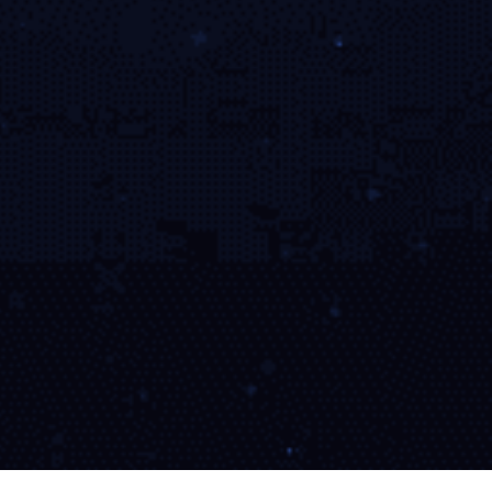
联系方式
北京市朝阳区劲松南路1号海文大
厦635室
18629844097