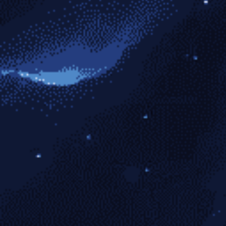
此外，各个位置上的替补球员也在关键时
伤情况下，上场替补能够迅速融入节奏并
人不禁期待接下来他们会带来的精彩表现
4、赛后影响及未来