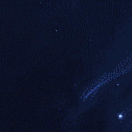
运动带来的激情与魅力。
2、战术安排及执行
在现代足球中，战术安排直接决定了一场
型打法，通过稳固的防守来反击对手。他
会。在面对拉怒斯这样的强敌时，这种策
用。
相比之下，拉怒斯则更倾向于快速反击和
常给对手施加巨大压力。他们利用前锋线
会。在本场比赛中，这种明显差异化的战
同类型的挑战。
随着比赛进行，双方教练对于临场调整的
化可以帮助球队抓住胜机。因此，在此役
策略的一面，为观众呈现了一场智勇双全
3、关键球员表现解析