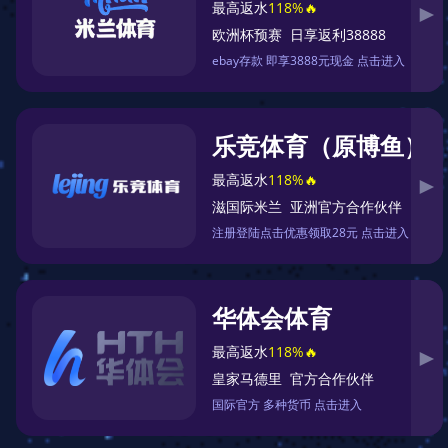
国民队与拉怒斯激
中笑到最后
2026-02-28