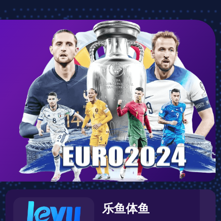
路1号海文大厦635室
18629844097
首页
认识
悟空体育
落地项目
公司头条
公司服
落地项目