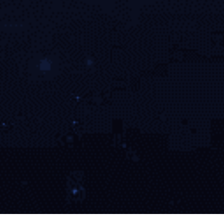
下一篇
网站地图
识
悟空体育
SiteMap
地项目